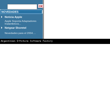
NOVEDADES
Noticia Apple
Apple Soporta Adaptadores
Inalambricos...
Netgear Shoretel
Novedades para el 2004....