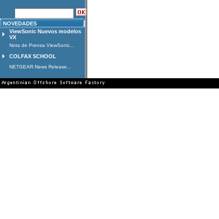
NOVEDADES
ViewSonic Nuevos modelos
VX
Nota de Prensa ViewSonic...
COLFAX SCHOOL
NETGEAR News Release...