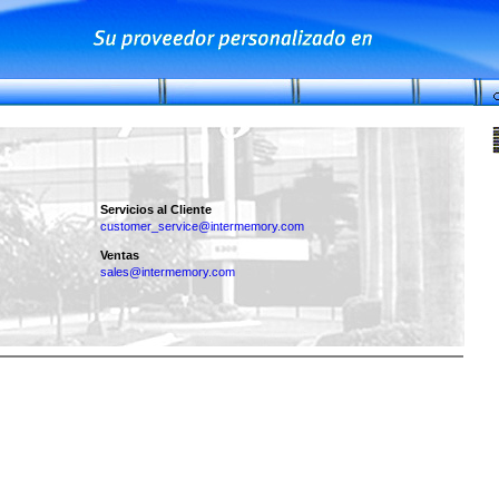
Servicios al Cliente
customer_service@intermemory.com
Ventas
sales@intermemory.com