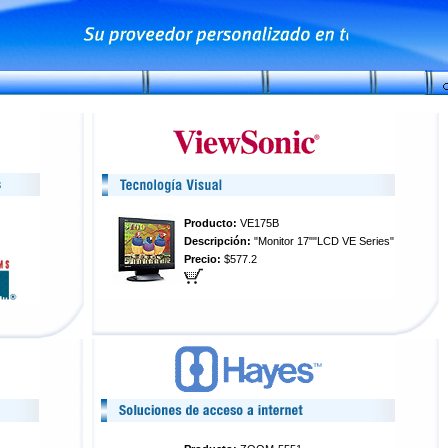
Producto:
VE175B
Descripción:
"Monitor 17""LCD VE Series"
Precio:
$577.2