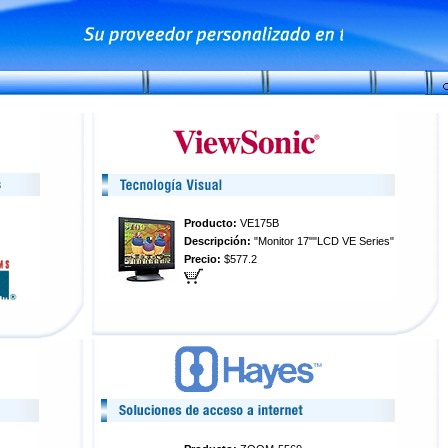
Producto:
VE175B
Descripción:
"Monitor 17""LCD VE Series"
Precio:
$577.2