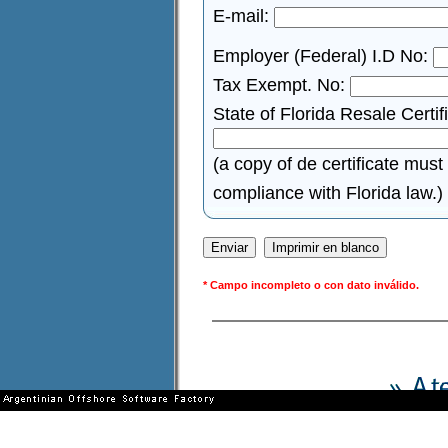
E-mail:
Employer (Federal) I.D No:
Tax Exempt. No:
State of Florida Resale Certif
(a copy of de certificate must
compliance with Florida law.)
* Campo incompleto o con dato inválido.