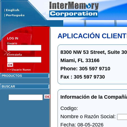
APLICACIÓN CLIEN
LOG IN
Usuario
8300 NW 53 Street, Suite 3
Contraseña
Miami, FL 33166
Phone: 305 597 9710
> > Usuario Nuevo
Fax : 305 597 9730
PRODUCTOS
BUSCAR
Información de la Compañí
Codigo:
Nombre o Razón Social:
Fecha: 08-05-2026