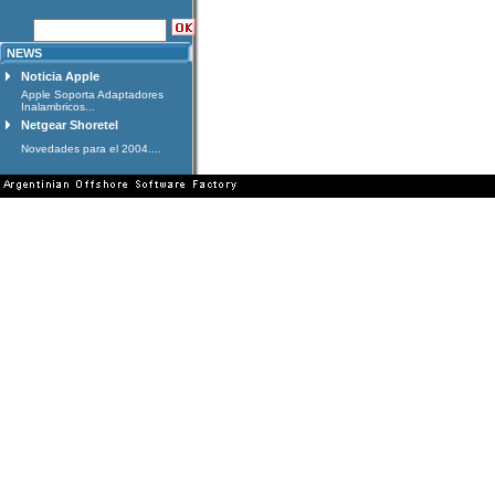
NEWS
Noticia Apple
Apple Soporta Adaptadores
Inalambricos...
Netgear Shoretel
Novedades para el 2004....