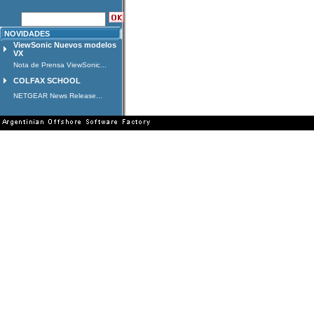
NOVIDADES
ViewSonic Nuevos modelos
VX
Nota de Prensa ViewSonic...
COLFAX SCHOOL
NETGEAR News Release...